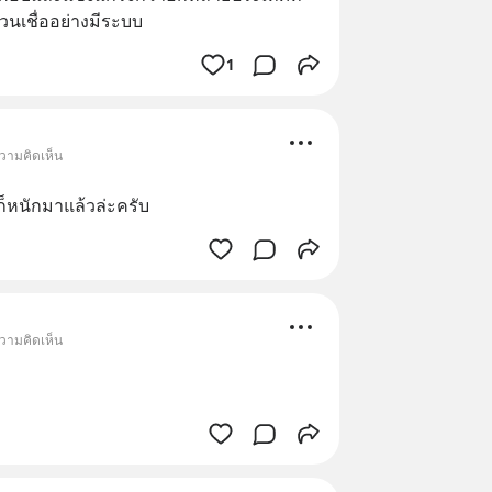
เชื่ออย่างมีระบบ
1
ความคิดเห็น
ก็หนักมาแล้วล่ะครับ
ความคิดเห็น