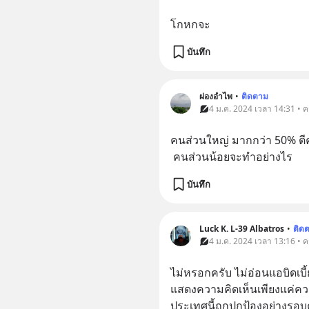
โกหกจะ
บันทึก
ผ่องอำไพ
•
ติดตาม
4 ม.ค. 2024 เวลา 14:31 • 
คนส่วนใหญ่ มากกว่า 50% ตีค
 คนส่วนน้อยจะทำอย่างไร
บันทึก
Luck K. L-39 Albatros
•
ติด
4 ม.ค. 2024 เวลา 13:16 • 
ไม่หรอกครับ ไม่อ่อนแอบิดเบ
แสดงความคิดเห็นเพียงแค่ควา
ประเทศนี้ถูกปกป้องอย่างรอบ