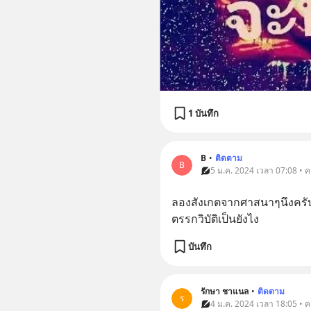
1 บันทึก
B
•
ติดตาม
B
5 ม.ค. 2024 เวลา 07:08 • 
ลองสังเกตจากศาสนาๆนึงครับ 
ตรรกวิบัติเป็นยังไง
บันทึก
รักษา ชาแนล
•
ติดตาม
ร
4 ม.ค. 2024 เวลา 18:05 • 