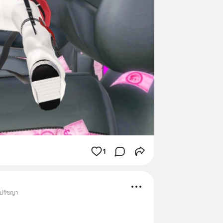
1
 ปรัชญา