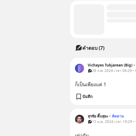
คำตอบ (7)
Vichayes Tubjarean (Big)
•
28 ก.พ. 2024 เวลา 04:29 •
ก็เป็นเพียงแค่ 1
บันทึก
สุรชัย ติ๊บสุยะ
•
ติดตาม
15 ม.ค. 2024 เวลา 19:29 •
เท่ากัน