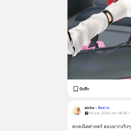
บันทึก
atcha
•
ติดตาม
14 ม.ค. 2024 เวลา 06:36 •
ตกคณิตศาสตร์ ตอบยากจริงๆ