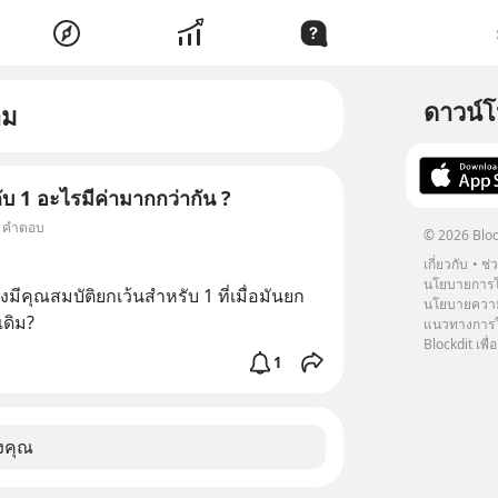
ดาวน์
าม
ับ 1 อะไรมีค่ามากกว่ากัน ?
7 คำตอบ
© 2026 Bloc
เกี่ยวกับ
ช่
นโยบายการโ
งมีคุณสมบัติยกเว้นสำหรับ 1 ที่เมื่อมันยก
นโยบายความ
เดิม?
แนวทางการใช
Blockdit เพื่อ
1
งคุณ