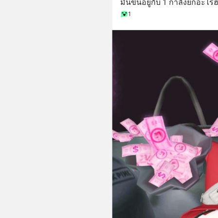
มันขึ้นอยู่กับ 1 กำลังยกอะไรฮ
1