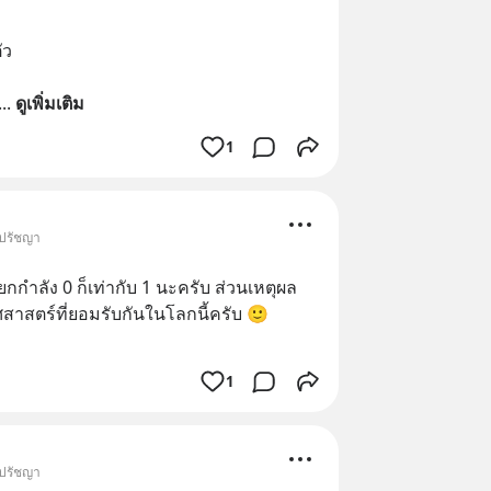
ัว 
... 
ดูเพิ่มเติม
1
 ปรัชญา
 ยกกำลัง 0 ก็เท่ากับ 1 นะครับ ส่วนเหตุผล 
สาสตร์ที่ยอมรับกันในโลกนี้ครับ 🙂
1
 ปรัชญา