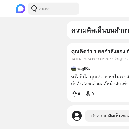
ความคิดเห็นบนคำถ
คุณคิดว่า 1 ยกกำลังสอง ก
14 ม.ค. 2024 เวลา 06:20 • ปรัชญา • 
ช. ภูพินิจ
หรือก็คือ คุณคิดว่าทำไมเราจึ
กำลังสองแล้วผลลัพธ์กลับเท่า
0
0
เล่าความคิดเห็นขอ