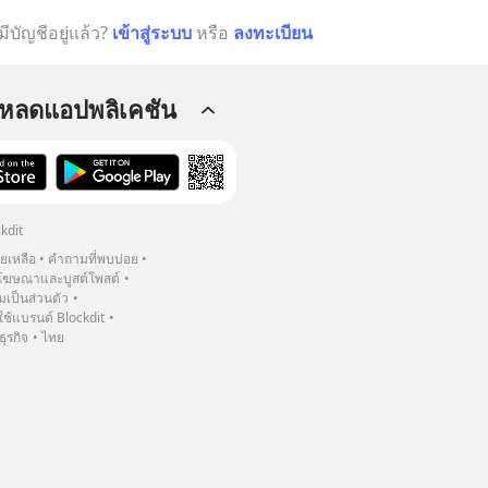
มีบัญชีอยู่แล้ว?
เข้าสู่ระบบ
หรือ
ลงทะเบียน
โหลดแอปพลิเคชัน
kdit
วยเหลือ
คำถามที่พบบ่อย
ฆษณาและบูสต์โพสต์
เป็นส่วนตัว
้แบรนด์ Blockdit
ธุรกิจ
ไทย