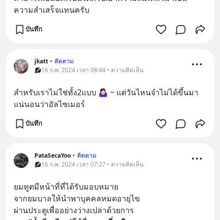
ความสำเสร็จแทนครับ
บันทึก
jkatt
•
ติดตาม
16 ก.พ. 2024 เวลา 08:44 • ความคิดเห็น
สำหรับเราไม่ใช่ทั้ง2แบบ 🤷🏻‍♀️ ~ แต่วันไหนจำไม่ได้ขึ้นมา
แน่นอนว่าอัลไซเมอร์
บันทึก
PataSecaYoo
•
ติดตาม
16 ก.พ. 2024 เวลา 07:27 • ความคิดเห็น
ยมทูตมีหน้าที่ที่ได้รับมอบหมาย
จากยมบาลให้นำพาบุคคลหมดอายุไข
ผ่านประตูเพื่ออย่างว่างเปล่าด้วยการ