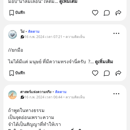
มอบ”น้ำลืมเลือน”ให้ดื่ม
... 
ดูเพิ่มเติม
บันทึก
โม่
•
ติดตาม
16 ก.พ. 2024 เวลา 07:21 • ความคิดเห็น
//ยกมือ
ไม่ได้มีแค่ มนุษย์ ที่มีความทรงจำนี่ครับ  ?
... 
ดูเพิ่มเติม
บันทึก
ศาสตร์แห่งความจริง
•
ติดตาม
16 ก.พ. 2024 เวลา 06:44 • ความคิดเห็น
ถ้าพูดในทางธรรม
เป็นจุดอ่อนเพราะความ
จำได้เป็นสัญญาที่ทำให้เรา