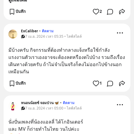
บันทึก
2
ExCaliber
•
ติดตาม
7 เม.ย. 2024 เวลา 05:35 • ไลฟ์สไตล์
มีบ้างครับ กิจกรรมที่ต้องทำกลางแจ้งหรือใช้กำลัง
แรงงานตัวเราเองอาจจะต้องลดหรืองดไปบ้าง รวมถึงเรื่อง
เดินทางด้วยครับ ถ้าไม่จำเป็นจริงก็คงไม่ออกไปข้างนอก
เหมือนกัน
บันทึก
1
หนอนน้อยซ์ จอมป่วน 🦋
•
ติดตาม
7 เม.ย. 2024 เวลา 05:00 • ไลฟ์สไตล์
นั่งปั่นเพลงที่น้องแอลลี่ ได้โกอินเตอร์
และ MV ก็ถ่ายทำในไทย วนไปค่ะะ