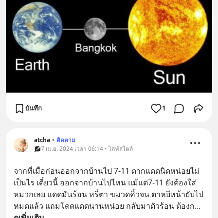
บันทึก
1
atcha
•
ติดตาม
7 เม.ย. 2024 เวลา 06:14 • ไลฟ์สไตล์
จากที่เมื่อก่อนออกจากบ้านไป 7-11 ตากแดดนิดหน่อยไม่
เป็นไร เดี๋ยวนี้ ออกจากบ้านไปไหน แม้แต่7-11 ยังต้องใส่
หมวกเลย แดดมันร้อน หรี่ตา ขมวดคิ้วจน ตาหยีหน้ายับไป
หมดแล้ว แถมโดดแดดนานหน่อย กลับมาตัวร้อน ต้องก
... 
ดูเพิ่มเติม