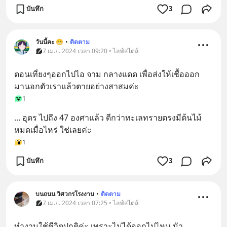
บันทึก
3
วันนี้คะ 😁
•
ติดตาม
7 เม.ย. 2024 เวลา 09:20 • ไลฟ์สไตล์
ตอนเที่ยงๆออกไปไอ จาม กลางแดด เพื่อส่งให้เชื้อออก
มานอกตัวเราแล้วตายอย่างสาสมค่ะ
1
... อุดร ไปถึง 47 องศาแล้ว ดีกว่าทะเลทรายตรงมีต้นไม้ 
หมดเมื่อไหร่ ใช่เลยค่ะ
1
บันทึก
3
บนถนน วิศวกรโรงงาน
•
ติดตาม
7 เม.ย. 2024 เวลา 07:25 • ไลฟ์สไตล์
ทำงานใช้ชีวิตปกติค่ะ เพราะไม่ได้ออกไปไหน นัา