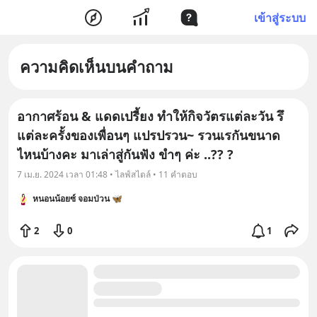
เข้าสู่ระบบ
ความคิดเห็นบนคำถาม
อากาศร้อน & แดดเปรี้ยง ทำให้กิจวัตรแต่ละวัน รึ
แต่ละครั้งของเพื่อนๆ แปรปรวน~ รวนเรกันขนาด
ไหนบ้างคะ มาเล่าสู่กันฟัง ขำๆ ค่ะ ..?? ?
7 เม.ย. 2024 เวลา 01:48 • ไลฟ์สไตล์ • 11 คำตอบ
หนอนน้อยซ์ จอมป่วน 🦋
2
0
1