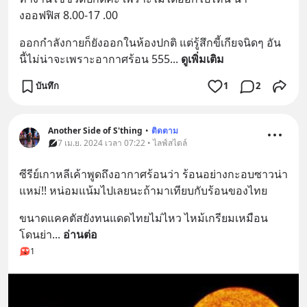
งออฟฟิส 8.00-17 .00
ออกกำลังกายก็ยังออกในห้องปกติ แต่รู้สึกขี้เกียจนิดๆ อัน
นี้ไม่น่าจะเพราะอากาศร้อน 555
... 
ดูเพิ่มเติม
บันทึก
1
2
Another Side of S'thing
•
ติดตาม
7 เม.ย. 2024 เวลา 07:22 • ไลฟ์สไตล์
ซีรีย์เกาหลีเค้าพูดถึงอากาศร้อนว่า ร้อนอย่างกะอบซาวน่า
แหม่!! หน่อมแน้มไปเลยนะถ้ามาเทียบกับร้อนของไทย
ขนาดแคคตัสยังทนแดดไทยไม่ไหว ไหม้เกรียมเหมือน
โดนย่า
... 
อ่านต่อ
1