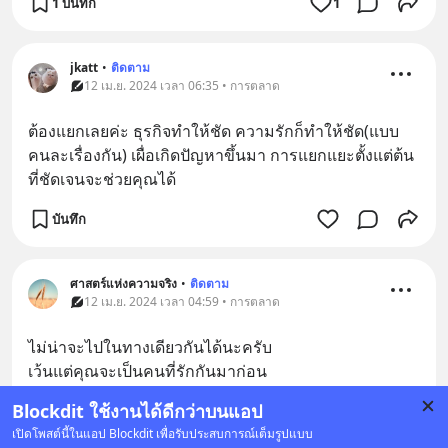
1 บันทึก
1
jkatt
•
ติดตาม
12 เม.ย. 2024 เวลา 06:35 • การตลาด
ต้องแยกเลยค่ะ ธุรกิจทำให้ชัด ความรักก็ทำให้ชัด(แบบ
คนละเรื่องกัน) เผื่อเกิดปัญหาขึ้นมา การแยกแยะตั้งแต่ต้น
ที่ชัดเจนจะช่วยคุณได้
บันทึก
ศาสตร์แห่งความจริง
•
ติดตาม
12 เม.ย. 2024 เวลา 04:59 • การตลาด
ไม่น่าจะไปในทางเดียวกันได้นะครับ
เว้นแต่คุณจะเป็นคนที่รักกันมาก่อน
และต้องการก่อร่างสร้างตัวด้วยกัน
Blockdit ใช้งานได้ดีกว่าบนแอป
เพื่อสร้างอนาคตร่วมกันเพราะความรัก
... 
ดูเพิ่มเติม
เปิดโพสต์นี้ในแอป Blockdit เพื่อรับประสบการณ์เต็มรูปแบบ