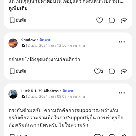
แต่ไหนๆคุณก็มีคำตอบในใจอยู่แล้ว ก็เดินหน้าไปตามนั้
... 
ดูเพิ่มเติม
บันทึก
Shadow
•
ติดตาม
12 เม.ย. 2024 เวลา 12:50 • การตลาด
อย่าเลย ไปถึงจุดแต่งงานก่อนดีกว่า
บันทึก
2
Luck K. L-39 Albatros
•
ติดตาม
12 เม.ย. 2024 เวลา 08:09 • การตลาด
ตรงกันข้ามครับ  ความรักคือการsupportระหว่างกัน 
ธุรกิจคือความร่วมมือในการSupportผู้อื่น การทำธุรกิจ
ต้องเริ่มต้นจากมิตรครับ ไม่ใช่ความรัก