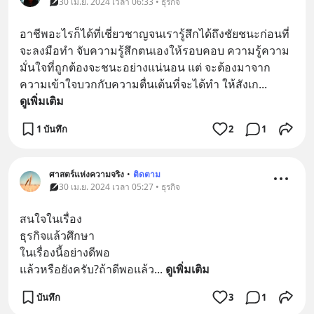
30 เม.ย. 2024 เวลา 06:33 • ธุรกิจ
อาชีพอะไรก็ได้ที่เชี่ยวชาญจนเรารู้สึกได้ถึงชัยชนะก่อนที่
จะลงมือทำ จับความรู้สึกตนเองให้รอบคอบ ความรู้ความ
มั่นใจที่ถูกต้องจะชนะอย่างแน่นอน แต่ จะต้องมาจาก
ความเข้าใจบวกกับความตื่นเต้นที่จะได้ทำ ให้สังเก
... 
ดูเพิ่มเติม
1 บันทึก
2
1
ศาสตร์แห่งความจริง
•
ติดตาม
30 เม.ย. 2024 เวลา 05:27 • ธุรกิจ
สนใจในเรื่อง
ธุรกิจแล้วศึกษา
ในเรื่องนี้อย่างดีพอ
แล้วหรือยังครับ?ถ้าดีพอแล้ว
... 
ดูเพิ่มเติม
บันทึก
3
1