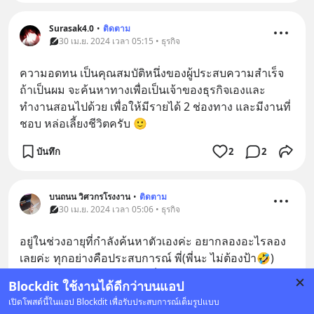
Surasak4.0
•
ติดตาม
30 เม.ย. 2024 เวลา 05:15 • ธุรกิจ
ความอดทน เป็นคุณสมบัติหนึ่งของผู้ประสบความสำเร็จ 
ถ้าเป็นผม จะค้นหาทางเพื่อเป็นเจ้าของธุรกิจเองและ
ทำงานสอนไปด้วย เพื่อให้มีรายได้ 2 ช่องทาง และมีงานที่
ชอบ หล่อเลี้ยงชีวิตครับ 🙂
บันทึก
2
2
บนถนน วิศวกรโรงงาน
•
ติดตาม
30 เม.ย. 2024 เวลา 05:06 • ธุรกิจ
อยู่ในช่วงอายุที่กำลังค้นหาตัวเองค่ะ อยากลองอะไรลอง
เลยค่ะ ทุกอย่างคือประสบการณ์ พี่(พี่นะ ไม่ต้องป้า🤣) 
ลองมาเกือบทุกอย่าง จบมาเป็นสาวโรงงาน ทำร้านอาหาร 
Blockdit ใช้งานได้ดีกว่าบนแอป
เ
... 
ดูเพิ่มเติม
เปิดโพสต์นี้ในแอป Blockdit เพื่อรับประสบการณ์เต็มรูปแบบ