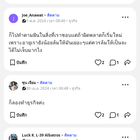
Joe_Anawat
•
ติดตาม
J
1 พ.ค. 2024 เวลา 08:40 • ธุรกิจ
ก็ไปทำตามฝันในสิ่งที่เราชอบแต่ถ้าผิดพลาดก็เริ่มใหม่
เพราะอายุเรายังน้อยล้มให้มันเยอะๆแต่ควรล้มให้เป็นจะ
ได้ไม่เจ็บมากไง
บันทึก
2
1
ซุน เจียม
•
ติดตาม
30 เม.ย. 2024 เวลา 06:48 • ธุรกิจ
ก็ลองทำธุรกิจค่ะ
บันทึก
2
1
Luck K. L-39 Albatros
•
ติดตาม