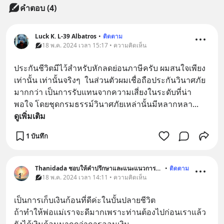
คำตอบ (4)
Luck K. L-39 Albatros
•
ติดตาม
18 พ.ค. 2024 เวลา 15:17 • ความคิดเห็น
ประกันชีวิตมีไว้สำหรับหักลดย่อนภาษีครับ ผมสนใจเพียง
เท่านั้น เท่านั้นจริงๆ  ในส่วนตัวผมเชื่อถือประกันวินาศภัย
มากกว่า เป็นการรับแทนจากความเสี่ยงในระดับที่น่า
พอใจ โดยชุดกรมธรรม์วินาศภัยเหล่านั้นมีหลากหลา
... 
ดูเพิ่มเติม
1 บันทึก
Thanidada ชอบให้คำปรึกษาและแนะแนวการใช้ชีวืต
•
ติดตาม
18 พ.ค. 2024 เวลา 14:11 • ความคิดเห็น
เป็นการเก็บเงินก้อนที่ดีค่ะในบั้นปลายชีวิต 
ถ้าทำให้พ่อแม่เราจะดีมากเพราะท่านต้องไปก่อนเราแล้ว