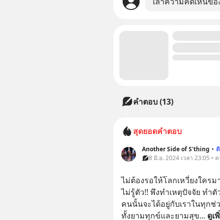
เล่าความคิดเห็นขอ
คำตอบ (13)
สุดยอดคำตอบ
Another Side of S'thing
•
ต
8 มิ.ย. 2024 เวลา 23:05 • 
ไม่ต้องรอให้โลกเหวี่ยงใครมาใ
ไม่รู้ตัว!! พึงทำเหตุปัจจัย ทำตั
คนนั้นจะได้อยู่กับเราในทุกช่ว
ทั้งยามทุกข์และยามสุข
... 
ดูเพ