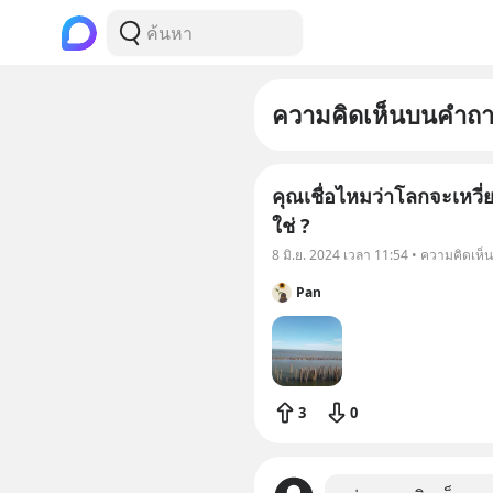
ความคิดเห็นบนคำถ
คุณเชื่อไหมว่าโลกจะเหวี่ย
ใช่ ?
8 มิ.ย. 2024 เวลา 11:54 • ความคิดเห็
Pan
3
0