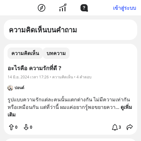
เข้าสู่ระบบ
ความคิดเห็นบนคำถาม
ความคิดเห็น
บทความ
อะไรคือ ความรักที่ดี ?
14 มิ.ย. 2024 เวลา 17:26 • ความคิดเห็น • 4 คำตอบ
ปอนด์
รูปแบบความรักแต่ละคนนั้นแตกต่างกัน ไม่มีความเท่ากัน 
หรือเหมือนกัน แต่ที่ว่านี้ ผมแค่อยากรู้พอขยายควา
... 
ดูเพิ่ม
เติม
0
0
3