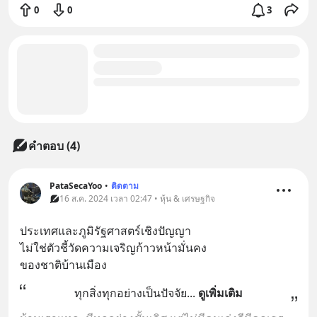
0
0
3
คำตอบ (4)
PataSecaYoo
•
ติดตาม
16 ส.ค. 2024 เวลา 02:47 • หุ้น & เศรษฐกิจ
ประเทศและภูมิรัฐศาสตร์เชิงปัญญา
ไม่ใช่ตัวชี้วัดความเจริญก้าวหน้ามั่นคง
ของชาติบ้านเมือง
ทุกสิ่งทุกอย่างเป็นปัจจัย
... 
ดูเพิ่มเติม