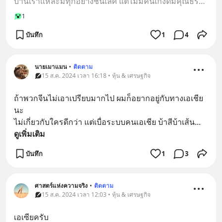
บ้านเราแหละมีทุกอย่างชั้นเลิศ แต่ไม่มีคนเก่งดีมีคุณธรรมดีเพื่อชาติรึอาจมีนะแต่อยู่ใต้อำนาจคุณธรรมเลว
1
บันทึก
1
4
นายเมาแมน
•
ติดตาม
15 ส.ค. 2024 เวลา 16:18 • หุ้น & เศรษฐกิจ
ถ้าพวกจีนไม่เอาเปรียบมากไป ผมก็อยากอยู่กับทางเอเชีย
นะ
ไม่เกี่ยวกับใครดีกว่า แต่เบื่อระบบคนเอเชีย บ้าสีบ้าเส้น
... 
ดูเพิ่มเติม
บันทึก
1
3
ศาสตร์แห่งความจริง
•
ติดตาม
15 ส.ค. 2024 เวลา 12:03 • หุ้น & เศรษฐกิจ
เอเซียครับ