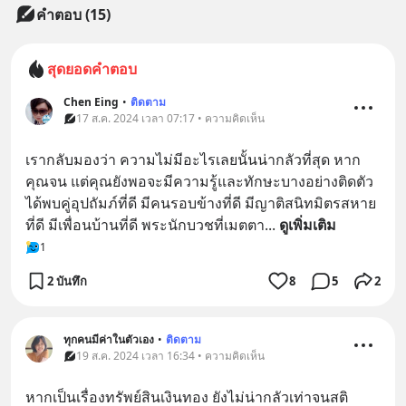
คำตอบ (15)
สุดยอดคำตอบ
Chen Eing
•
ติดตาม
17 ส.ค. 2024 เวลา 07:17 • ความคิดเห็น
เรากลับมองว่า ความไม่มีอะไรเลยนั้นน่ากลัวที่สุด หาก
คุณจน แต่คุณยังพอจะมีความรู้และทักษะบางอย่างติดตัว 
ได้พบคู่อุปถัมภ์ที่ดี มีคนรอบข้างที่ดี มีญาติสนิทมิตรสหาย
ที่ดี มีเพื่อนบ้านที่ดี พระนักบวชที่เมตตา
... 
ดูเพิ่มเติม
1
2 บันทึก
8
5
2
ทุกคนมีค่าในตัวเอง
•
ติดตาม
19 ส.ค. 2024 เวลา 16:34 • ความคิดเห็น
หากเป็นเรื่องทรัพย์สินเงินทอง ยังไม่น่ากลัวเท่าจนสติ