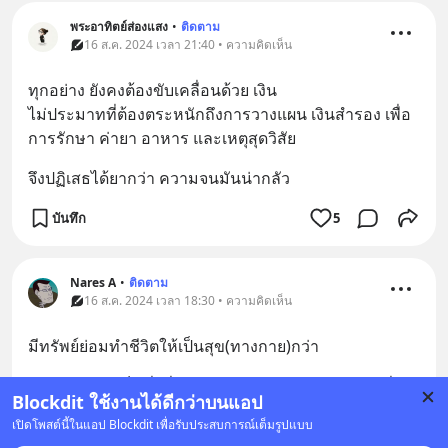
พระอาทิตย์ส่องแสง
•
ติดตาม
16 ส.ค. 2024 เวลา 21:40 • ความคิดเห็น
ทุกอย่าง ยังคงต้องขับเคลื่อนด้วย เงิน
ไม่ประมาทที่ต้องตระหนักถึงการวางแผน เงินสำรอง เพื่อ
การรักษา ค่ายา อาหาร และเหตุสุดวิสัย
จึงปฏิเสธได้ยากว่า ความจนมันน่ากลัว
บันทึก
5
Nares A
•
ติดตาม
16 ส.ค. 2024 เวลา 18:30 • ความคิดเห็น
มีทรัพย์ย่อมทำชีวิตให้เป็นสุข(ทางกาย)กว่า
แต่สุขทางใจ เป็นสิ่งที่ต้องเรียนรู้แสวงหา เอาแค่ชนิดที่ไม่
Blockdit ใช้งานได้ดีกว่าบนแอป
ต้องขัดสนจนหนทางในการกินอยู่
... 
ดูเพิ่มเติม
เปิดโพสต์นี้ในแอป Blockdit เพื่อรับประสบการณ์เต็มรูปแบบ