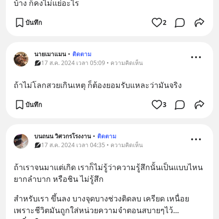
บ้าง ก็คงไม่แย่อะไร
บันทึก
2
นายเมาแมน
•
ติดตาม
17 ส.ค. 2024 เวลา 05:09 • ความคิดเห็น
ถ้าไม่โลกสวยเกินเหตุ ก็ต้องยอมรับแหละว่ามันจริง
บันทึก
3
บนถนน วิศวกรโรงงาน
•
ติดตาม
17 ส.ค. 2024 เวลา 04:35 • ความคิดเห็น
ถ้าเราจนมาแต่เกิด เราก็ไม่รู้ว่าความรู้สึกนั้นเป็นแบบไหน 
ยากลำบาก หรือชิน ไม่รู้สึก
สำหรับเรา ขึ้นลง บางจุดบางช่วงติดลบ เครียด เหนื่อย 
เพราะชีวิตมันถูกใส่หน่วยความจำตอนสบายๆไว้
... 