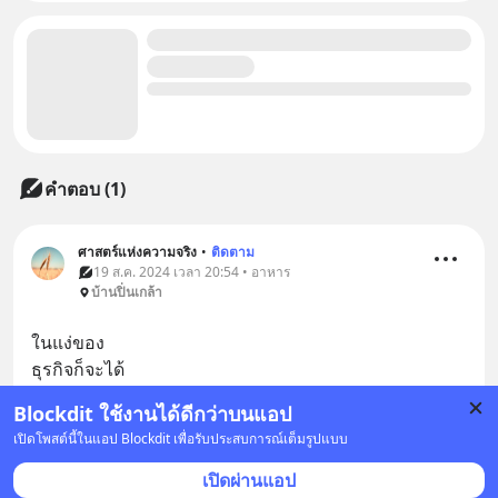
คำตอบ (1)
ศาสตร์แห่งความจริง
•
ติดตาม
19 ส.ค. 2024 เวลา 20:54 • อาหาร
บ้านปิ่นเกล้า
ในแง่ของ
ธุรกิจก็จะได้
กระตุ้นยอดขาย
Blockdit ใช้งานได้ดีกว่าบนแอป
ให้มากขึ้นแต่สำหรับ
... 
ดูเพิ่มเติม
เปิดโพสต์นี้ในแอป Blockdit เพื่อรับประสบการณ์เต็มรูปแบบ
บันทึก
เปิดผ่านแอป