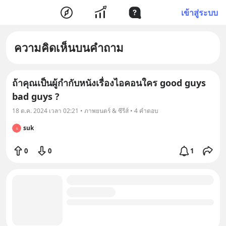
เข้าสู่ระบบ
ความคิดเห็นบนคำถาม
ถ้าคุณเป็นผู้กำกับหนังเรื่องไอคอนใคร good guys
bad guys ?
18 ต.ค. 2024 เวลา 02:21 • ภาพยนตร์ & ซีรีส์ • 4 คำตอบ
suk
s
0
0
1