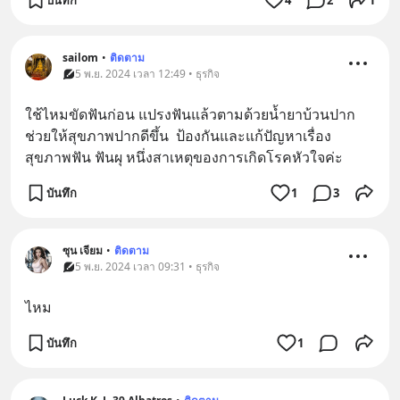
sailom
•
ติดตาม
5 พ.ย. 2024 เวลา 12:49 • ธุรกิจ
ใช้ไหมขัดฟันก่อน แปรงฟันแล้วตามด้วยน้ำยาบ้วนปาก 
ช่วยให้สุขภาพปากดีขึ้น  ป้องกันและแก้ปัญหาเรื่อง
สุขภาพฟัน ฟันผุ หนึ่งสาเหตุของการเกิดโรคหัวใจค่ะ
บันทึก
1
3
ซุน เจียม
•
ติดตาม
5 พ.ย. 2024 เวลา 09:31 • ธุรกิจ
ไหม
บันทึก
1