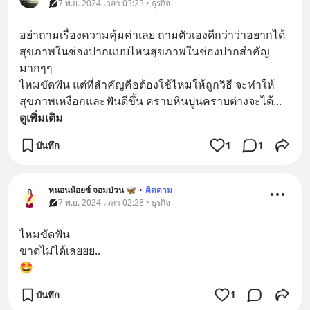
7 พ.ย. 2024 เวลา 03:23 • ธุรกิจ
อย่าถามเรื่องความคุ้มค่าเลย ถามตัวเองดีกว่าว่าอยากได้
สุขภาพในช่องปากแบบไหนสุขภาพในช่องปากสำคัญ
มากๆๆ
ไหมขัดฟัน แต่ที่สำคัญคือต้องใช้ไหมให้ถูกวิธี จะทำให้
สุขภาพเหงือกและฟันดีขึ้น คราบหินปูนคราบต่างจะได้
... 
ดูเพิ่มเติม
บันทึก
1
1
หนอนน้อยซ์ จอมป่วน 🦋
•
ติดตาม
7 พ.ย. 2024 เวลา 02:28 • ธุรกิจ
ไหมขัดฟัน
ขาดไม่ได้เลยยย..
🤩
บันทึก
1