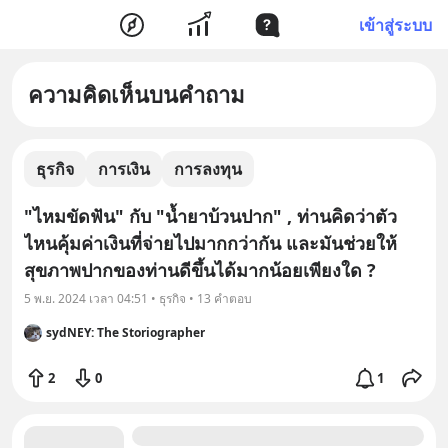
เข้าสู่ระบบ
ความคิดเห็นบนคำถาม
ธุรกิจ
การเงิน
การลงทุน
"ไหมขัดฟัน" กับ "น้ำยาบ้วนปาก" , ท่านคิดว่าตัว
ไหนคุ้มค่าเงินที่จ่ายไปมากกว่ากัน และมันช่วยให้
สุขภาพปากของท่านดีขึ้นได้มากน้อยเพียงใด ?
5 พ.ย. 2024 เวลา 04:51 • ธุรกิจ • 13 คำตอบ
sydNEY: The Storiographer
2
0
1