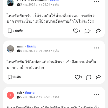
Luck K. L-39 Albatros
•
ติดตาม
5 พ.ย. 2024 เวลา 08:01 • ธุรกิจ
ไหมขัดฟันครับ ! ใช้ร่วมกับใช้น้ำเกลือบ้วนปากจะดีกว่า
มาก เพราะน้ำยาเคมีบ้วนปากอันตรายถ้าใช้ไม่ระวัง!!!
2 บันทึก
1
1
mmj
•
ติดตาม
5 พ.ย. 2024 เวลา 06:55 • ธุรกิจ
ไหมขัดฟัน ใช้ไม่บ่อยแต่ ส่วนตัวเรา เข้าถึงความจำเป็น
มากกว่าน้ำยาบ้วนปาก
บันทึก
1
suk
•
ติดตาม
s
5 พ.ย. 2024 เวลา 06:20 • ธุรกิจ