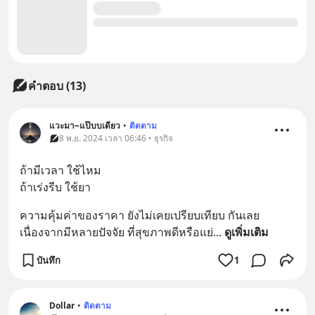
คำตอบ (13)
แวะมา~แป๊บบเดียว
•
ติดตาม
8 พ.ย. 2024 เวลา 06:46 • ธุรกิจ
ถ้ามีเวลา ใช้ไหม
ถ้าเร่งรีบ ใช้ยา
ความคุ้มค่าของราคา ยังไม่เคยเปรียบเทียบ กันเลย 
เนื่องจากมีหลายปัจจัย ที่สุขภาพดีหรือแย่
... 
ดูเพิ่มเติม
บันทึก
1
Dollar
•
ติดตาม