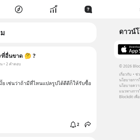
ดาวน์
าม
ที่อื่นขาด 🤔 ?
็น • 2 คำตอบ
© 2026 Bloc
เกี่ยวกับ
ช่
นโยบายการโ
เช่นว่าถ้ามีที่ไหนแปลรูปได้ดีดีก็ให้รับซื้อ
นโยบายความ
แนวทางการใช
Blockdit เพื่อ
2