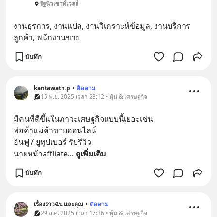
รัฐนิวเซาท์เวลส์
งานธุรการ, งานแปล, งานวิเคราะห์ข้อมูล, งานบริการ
ลูกค้า, พนักงานขาย
บันทึก
kantawath.p
•
ติดตาม
15 พ.ย. 2025 เวลา 23:12 • หุ้น & เศรษฐกิจ
มีคนที่ดีขึ้นในภาวะเศษฐกิจแบบนี้เยอะเช่น
พ่อค้าแม่ค้าขายออนไลน์
อินฟู / ยูทูปเบอร์ รับรีวิว
นายหน้าaffliate
... 
ดูเพิ่มเติม
บันทึก
เรื่องราวฉัน และคุณ
•
ติดตาม
29 ส.ค. 2025 เวลา 17:36 • หุ้น & เศรษฐกิจ