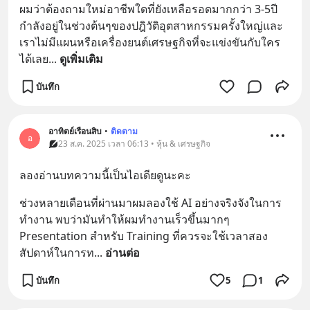
ผมว่าต้องถามใหม่อาชีพใดที่ยังเหลือรอดมากกว่า 3-5ปี
กำลังอยู่ในช่วงต้นๆของปฎิวัติอุตสาหกรรมครั้งใหญ่และ
เราไม่มีแผนหรือเครื่องยนต์เศรษฐกิจที่จะแข่งขันกับใคร
ได้เลย
... 
ดูเพิ่มเติม
บันทึก
อาทิตย์เรือนสิบ
•
ติดตาม
อ
23 ส.ค. 2025 เวลา 06:13 • หุ้น & เศรษฐกิจ
ลองอ่านบทความนี้เป็นไอเดียดูนะคะ
ช่วงหลายเดือนที่ผ่านมาผมลองใช้ AI อย่างจริงจังในการ
ทำงาน พบว่ามันทำให้ผมทำงานเร็วขึ้นมากๆ 
Presentation สำหรับ Training ที่ควรจะใช้เวลาสอง
สัปดาห์ในการท
... 
อ่านต่อ
บันทึก
5
1