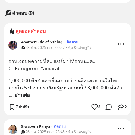
คำตอบ (9)
สุดยอดคำตอบ
Another Side of S'thing
•
ติดตาม
23 ส.ค. 2025 เวลา 00:27 • หุ้น & เศรษฐกิจ
อ่านเจอบทความนี้ค่ะ แชร์มาให้อ่านนะคะ
Cr Pongprom Yamarat
1,000,000 คือตัวเลขที่ผมคาดว่าจะมีคนตกงานในไทย
ภายใน 5 ปี หากเรายังมีรัฐบาลแบบนี้ / 3,000,000 คือตัว
เ
... 
อ่านต่อ
7 บันทึก
8
2
Siwaporn Panya
•
ติดตาม
26 ธ.ค. 2025 เวลา 23:45 • หุ้น & เศรษฐกิจ