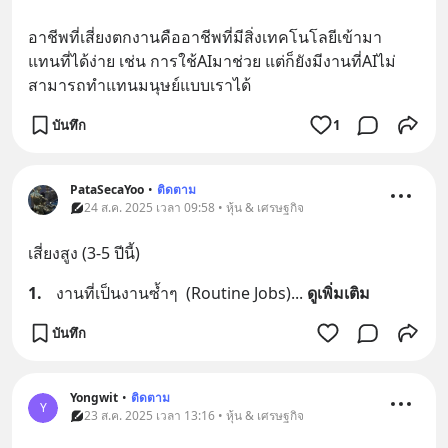
อาชีพที่เสี่ยงตกงานคืออาชีพที่มีสิ่งเทคโนโลยีเข้ามา
แทนที่ได้ง่าย เช่น การใช้AIมาช่วย แต่ก็ยังมีงานที่AIไม่
สามารถทำแทนมนุษย์แบบเราได้
บันทึก
1
PataSecaYoo
•
ติดตาม
24 ส.ค. 2025 เวลา 09:58 • หุ้น & เศรษฐกิจ
เสี่ยงสูง (3-5 ปีนี้)
1.
​งานที่เป็นงานซ้ำๆ  (Routine Jobs)
... 
ดูเพิ่มเติม
บันทึก
Yongwit
•
ติดตาม
Y
23 ส.ค. 2025 เวลา 13:16 • หุ้น & เศรษฐกิจ