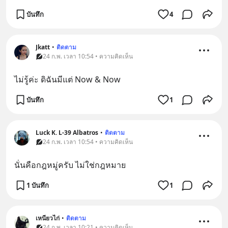
บันทึก
4
Jkatt
•
ติดตาม
24 ก.พ. เวลา 10:54 • ความคิดเห็น
ไม่รู้ค่ะ ดิฉันมีแต่ Now & Now
บันทึก
1
Luck K. L-39 Albatros
•
ติดตาม
24 ก.พ. เวลา 10:54 • ความคิดเห็น
นั่นคือกฎหมู่ครับ ไม่ใช่กฎหมาย
1 บันทึก
1
เหนียวไก่
•
ติดตาม
24 ก.พ. เวลา 10:21 • ความคิดเห็น