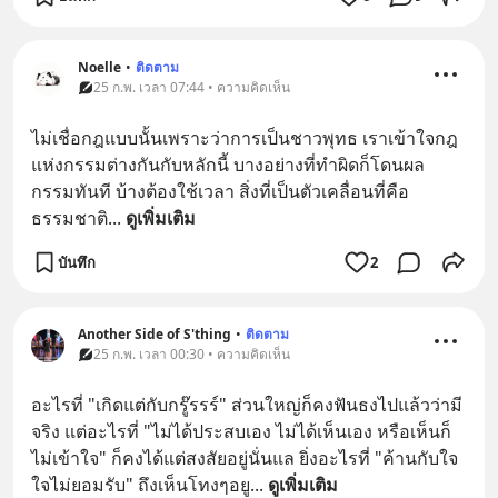
Noelle
•
ติดตาม
25 ก.พ. เวลา 07:44 • ความคิดเห็น
ไม่เชื่อกฎแบบนั้นเพราะว่าการเป็นชาวพุทธ เราเข้าใจกฎ
แห่งกรรมต่างกันกับหลักนี้ บางอย่างที่ทำผิดก็โดนผล
กรรมทันที บ้างต้องใช้เวลา สิ่งที่เป็นตัวเคลื่อนที่คือ
ธรรมชาติ
... 
ดูเพิ่มเติม
บันทึก
2
Another Side of S'thing
•
ติดตาม
25 ก.พ. เวลา 00:30 • ความคิดเห็น
อะไรที่ "เกิดแต่กับกรู๊รรร์" ส่วนใหญ่ก็คงฟันธงไปแล้วว่ามี
จริง แต่อะไรที่ "ไม่ได้ประสบเอง ไม่ได้เห็นเอง หรือเห็นก็
ไม่เข้าใจ" ก็คงได้แต่สงสัยอยู่นั่นแล ยิ่งอะไรที่ "ค้านกับใจ 
ใจไม่ยอมรับ" ถึงเห็นโทงๆอยู
... 
ดูเพิ่มเติม