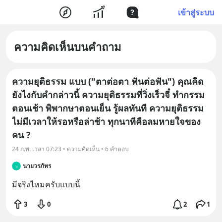
เข้าสู่ระบบ
ความคิดเห็นบนคำถาม
ความยุติธรรม แบบ ("ตาต่อตา ฟันต่อฟัน") คุณคิด
ยังไงกับคำกล่าวนี้ ความยุติธรรมที่วิ่งเร็วจี๋ ทำกรรม
ตอนเช้า พิพากษาตอนเย็น รู้ผลทันที ความยุติธรรม
ไม่มีเวลาให้รอหรือล่าช้า ทุกนาทีคือลมหายใจของ
คน ?
24 ก.พ. เวลา 07:23 • ความคิดเห็น • 6 คำตอบ
นายวรภัทร
น
มีจริงไหมครับแบบนี้
3
0
2
1