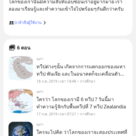
โลกของเรานั้นมีความลับที่แอบซ่อนเราอยู่มากมาย เรา
0
เข้าถึงผู้ใช้งาน
6 ตอน
นภา
ทวีปต่างๆนั้น เกิดจากการแตกออกของมหา
ทวีป พันเจีย และในอนาคตก็จะเคลื่อนตัว
กลับไปรวมกันอีกครั้ง ?
18 ก.ค. 2019 เวลา 14:48
การศึกษา
นภา
ใครว่า โลกของเรามี 6 ทวีป ? วันนี้มา
ทำความรู้จักกับพื้นทวีปที่ 7 ทวีป Zealandia
17 ก.ค. 2019 เวลา 07:21
การศึกษา
นภา
ใครจะไปคิด ว่าโลกของเราจะสองประเทศที่