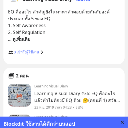
EQ คืออะไร สำคัญยังไง มาหาคำตอบด้วยกันกับองค์
ประกอบทั้ง 5 ของ EQ

1. Self Awareness

... 
ดูเพิ่มเติม
0
เข้าถึงผู้ใช้งาน
2 ตอน
Learning Visual Diary
Learning Visual Diary #36: EQ คืออะไร
แล้วทำไมต้องมี EQ ด้วย 🤔(ตอนที่ 1) สวัสดี
ครับทุกท่าน ทุกวันนี้เราสามารถเข้าถึง
23 พ.ย. 2019 เวลา 04:28
ธุรกิจ
ข้อมูลต่างๆได้ ทำให้เราสามารถทำความ
Learning Visual Diary
เข้าใจเรื่องต่างๆได้ง่ายขึ้น แต่เรื่องหนึ่งที่ผม
Blockdit ใช้งานได้ดีกว่าบนแอป
Learning Visual Diary #37 : เข้าใจตัวเอง