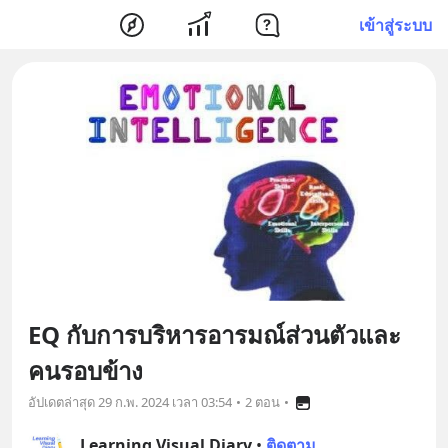
เข้าสู่ระบบ
EQ กับการบริหารอารมณ์ส่วนตัวและ
คนรอบข้าง
อัปเดตล่าสุด
29 ก.พ. 2024 เวลา 03:54
•
2 ตอน
•
Learning Visual Diary
•
ติดตาม