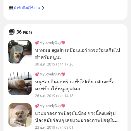
0
เข้าถึงผู้ใช้งาน
36 ตอน
💕MyLovelyDay💖
หาหมอ again เหมือนแอร์รถจะร้อนเกินไป
สำหรับหนูนะ
30 ธ.ค. 2019 เวลา 17:26
💕MyLovelyDay💖
หนูชอบกินมะพร้าว พี่ๆไปเที่ยว มักจะซื้อ
มะพร้าวให้หนูอยู่เสมอ
26 ธ.ค. 2019 เวลา 14:18
💕MyLovelyDay💖
แวะมาลงภาพปัจจุบันน้อง ช่วงนี้ลงแต่รูป
น้องสมัยก่อนๆ เลยแวะมาลงภาพปัจจุบัน
เป็นอย่างที่เห็น
23 ธ.ค. 2019 เวลา 09:01