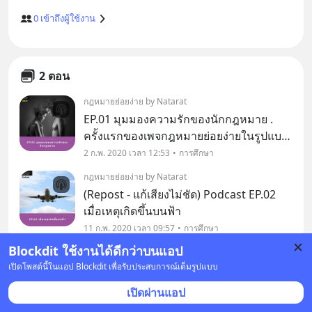
0
เข้าถึงผู้ใช้งาน
2 ตอน
กฎหมายย่อยง่าย by Natarat
EP.01 มุมมองความรักของนักกฎหมาย .
ครั้งแรกของเพจกฎหมายย่อยง่ายในรูปแบบ
podcast ใครฟังแล้วชอบหรือไม่ชอบยังไง
2 ก.พ. 2020 เวลา 12:53
การศึกษา
คอมเม้นท์กันได้เลยครับ
กฎหมายย่อยง่าย by Natarat
(Repost - แก้เสียงไม่ชัด) Podcast EP.02
เมื่อเหตุเกิดขึ้นบนฟ้า
11 ก.พ. 2020 เวลา 09:57
การศึกษา
Blockdit ใช้งานได้ดีกว่าบนแอป
เปิดโพสต์นี้ในแอป Blockdit เพื่อรับประสบการณ์เต็มรูปแบบ
เปิดผ่านแอป