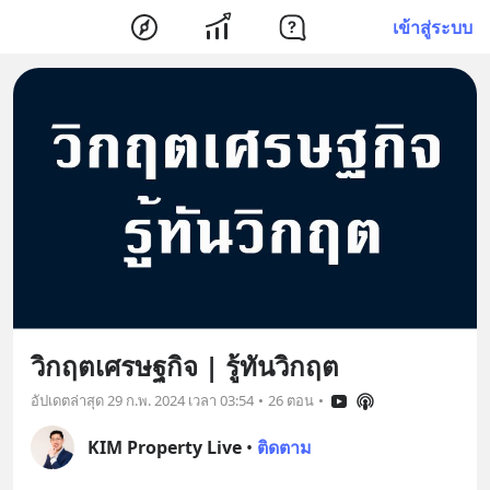
เข้าสู่ระบบ
วิกฤตเศรษฐกิจ | รู้ทันวิกฤต
อัปเดตล่าสุด
29 ก.พ. 2024 เวลา 03:54
•
26 ตอน
•
KIM Property Live
•
ติดตาม