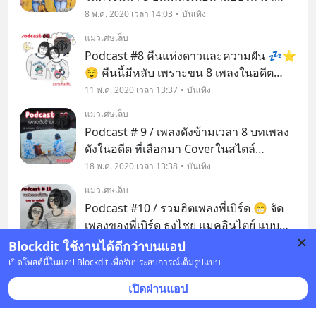
Cover ในเวอร์ชั่น Acoustic ให้เพลิดเพลิน
8 พ.ค. 2020 เวลา 14:03
บันเทิง
กันที่ Blockdit เช่นเคยครับ - รักในซีเมเจอร์
แมวเศษเล็บ
/ แกรนด์เอ็กซ์ - ช่างไม่รู้เลย / ตั้ม ส
Podcast #8 คืนแห่งดาวและความฝัน 💤⭐️
😌 คืนนี้มีหลับ เพราะขน 8 เพลงในอดีต
มาcover ในเวอร์ชั่น อะคูสติค อาทิ หลับตา
11 พ.ค. 2020 เวลา 13:37
บันเทิง
/ ชรัส เฟื่องอารมณ์ เดียวดายกลางสายลม /
แมวเศษเล็บ
นรีกระจ่าง คันธมาส จดหมายจากพระจันทร์
Podcast # 9 / เพลงดังข้ามเวลา 8 บทเพลง
/ แอน
ดังในอดีต ที่เลือกมา Coverในสไตล์
Acoustic จาก จอห์น,โย ยากยิ่งนัก - วง
18 พ.ค. 2020 เวลา 13:38
บันเทิง
ชาตรี ทะเลไม่เคยหลับ - ดิอิมพอสสิเบิ้ล รัก
แมวเศษเล็บ
ฉันนั้นเพื่อเธอ - พิ้งแพนเตอร์ โอ๊ยๆ - แจ้ ดนุ
Podcast #10 / รวมฮิตเพลงพี่เบิร์ด 😁 จัด
พล
เพลงของพี่เบิร์ด ธงไชย แมคอินไตย์ แบบ
ยาวๆ 8 เพลง ในเวอร์ชั่น อะคูสติค Cover by
25 พ.ค. 2020 เวลา 14:14
บันเทิง
Blockdit ใช้งานได้ดีกว่าบนแอป
จอห์น,โย รวบยอดชาเลนจ์ที่ถูกส่งมาจาก
เปิดโพสต์นี้ในแอป Blockdit เพื่อรับประสบการณ์เต็มรูปแบบ
แมวเศษเล็บ
คุณกู๊ด หืมม..เพิ่งจะส่งการบ้านให้😅 เพลง
Podcast # 11 "เธอยังคงมีฉัน ❤️" ส่งความ
เปิดผ่านแอป
ขอ
สุขด้วยเสียงเพลง คัดเลือก 8 บทเพลง นำมา