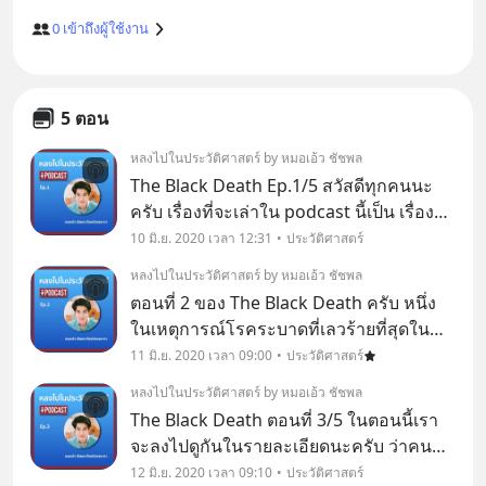
0
เข้าถึงผู้ใช้งาน
5 ตอน
หลงไปในประวัติศาสตร์ by หมอเอ้ว ชัชพล
The Black Death Ep.1/5 สวัสดีทุกคนนะ
ครับ เรื่องที่จะเล่าใน podcast นี้เป็น เรื่อง
ของ โรคระบาดที่รุนแรงที่สุดครั้งนึงใน
10 มิ.ย. 2020 เวลา 12:31
ประวัติศาสตร์
ประวัติศาสตร์ของมนุษยชาติครับ ep1 นี้ก็
หลงไปในประวัติศาสตร์ by หมอเอ้ว ชัชพล
เป็น episode ทดลองนะครับ โดยผมจะนำ
ตอนที่ 2 ของ The Black Death ครับ หนึ่ง
เรื่อ
ในเหตุการณ์โรคระบาดที่เลวร้ายที่สุดใน
ประวัติศาสตร์ของมนุษยชาติ เชิญเพื่อนๆ
11 มิ.ย. 2020 เวลา 09:00
ประวัติศาสตร์
ชาว Blockdit รับฟังได้เลยครับ
หลงไปในประวัติศาสตร์ by หมอเอ้ว ชัชพล
The Black Death ตอนที่ 3/5 ในตอนนี้เรา
จะลงไปดูกันในรายละเอียดนะครับ ว่าคนที่
เขาอยู่ในเหตุการณ์ เขาบรรยายหรือพูดถึง
12 มิ.ย. 2020 เวลา 09:10
ประวัติศาสตร์