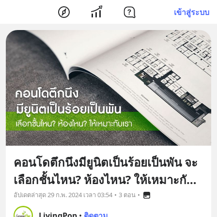
เข้าสู่ระบบ
คอนโดตึกนึงมียูนิตเป็นร้อยเป็นพัน จะ
เลือกชั้นไหน? ห้องไหน? ให้เหมาะกับ
เรา
อัปเดตล่าสุด
29 ก.พ. 2024 เวลา 03:54
•
3 ตอน
•
LivingPop
•
ติดตาม