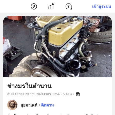
เข้าสู่ระบบ
ช่างมรในตำนาน
อัปเดตล่าสุด
29 ก.พ. 2024 เวลา 03:54
•
5 ตอน
•
สุยมาเคห์
•
ติดตาม