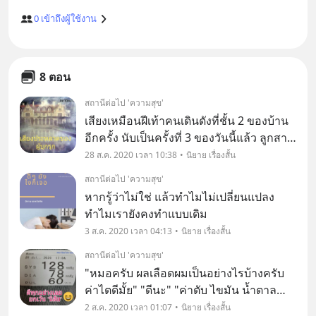
0
เข้าถึงผู้ใช้งาน
8 ตอน
สถานีต่อไป 'ความสุข'
เสียงเหมือนฝีเท้าคนเดินดังที่ชั้น 2 ของบ้าน
อีกครั้ง นับเป็นครั้งที่ 3 ของวันนี้แล้ว ลูกสา
วน้อยๆวัย 6 ขวบดวงตาสีฟ้า ถามแม่สาววัย
28 ส.ค. 2020 เวลา 10:38
นิยาย เรื่องสั้น
30 ด้วยความสงสัย "แม่คะ หนูได้ยินเสียงคน
สถานีต่อไป 'ความสุข'
เดินอีกแล้วค่ะแม่"
หากรู้ว่าไม่ใช่ แล้วทำไมไม่เปลี่ยนแปลง
ทำไมเรายังคงทำแบบเดิม
3 ส.ค. 2020 เวลา 04:13
นิยาย เรื่องสั้น
สถานีต่อไป 'ความสุข'
"หมอครับ ผลเลือดผมเป็นอย่างไรบ้างครับ
ค่าไตดีมั้ย" "ดีนะ" "ค่าตับ ไขมัน น้ำตาล
ไตรกรีเซอไรด์ ต่อมลูกหมาก LDL HDL ของ
2 ส.ค. 2020 เวลา 01:07
นิยาย เรื่องสั้น