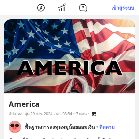
เข้าสู่ระบบ
America
อัปเดตล่าสุด
29 ก.พ. 2024 เวลา 03:54
•
7 ตอน
•
พื้นฐานการลงทุนหมูน้อยออมเงิน
•
ติดตาม