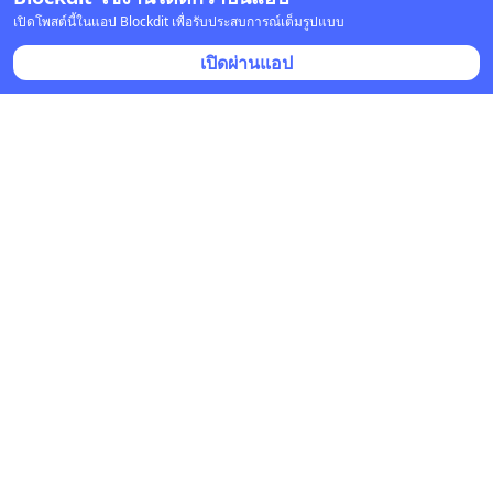
เปิดโพสต์นี้ในแอป Blockdit เพื่อรับประสบการณ์เต็มรูปแบบ
ไดโนสคูล
🎐นกอาสา สื่อธรรมะดังตฤณ ถาม : ทำไม
เปิดผ่านแอป
ถึงจำความฝันไม่ค่อยได้?
9 มี.ค. 2021 เวลา 06:56
ปรัชญา
ไดโนสคูล
🎐นกอาสา สื่อธรรมะดังตฤณ ถาม : ลูกและ
คนในบ้านไม่เชื่อเรื่องบาปกรรม ทำอย่างไร
8 มี.ค. 2021 เวลา 00:22
ปรัชญา
ไดโนสคูล
🎐นกอาสา สื่อธรรมะดังตฤณ ถาม : เคยนั่ง
สมาธิแล้วจิตรวม อยากทำได้อีก
7 มี.ค. 2021 เวลา 02:50
ปรัชญา
ไดโนสคูล
🎐นกอาสา สื่อธรรมะดังตฤณ รายการดัง
ตฤณวิสัชนา
26 ก.พ. 2021 เวลา 04:55
ปรัชญา