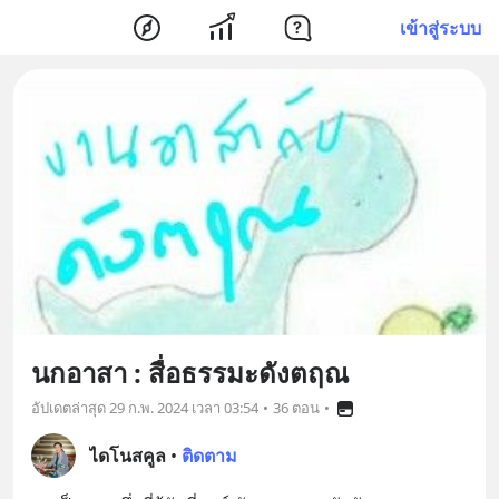
เข้าสู่ระบบ
นกอาสา : สื่อธรรมะดังตฤณ
อัปเดตล่าสุด
29 ก.พ. 2024 เวลา 03:54
•
36 ตอน
•
ไดโนสคูล
•
ติดตาม