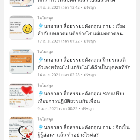
24 เม.ย. 2021 เวลา 13:42
ปรัชญา
ไดโนสคูล
🎐นกอาสา สื่อธรรมะดังตฤณ ถาม : เรียง
ลำดับบทสวดมนต์อย่างไร แผ่เมตตาตอน
ไหน
17 เม.ย. 2021 เวลา 01:22
ปรัชญา
ไดโนสคูล
🎐นกอาสา สื่อธรรมะดังตฤณ ฝึกมรณสติ
ตัวเองพร้อมไป แต่รับไม่ได้ถ้าเป็นบุคคลที่รัก
14 เม.ย. 2021 เวลา 02:28
ปรัชญา
ไดโนสคูล
🎐นกอาสา สื่อธรรมะดังตฤณ ชอบเปรียบ
เทียบการปฏิบัติธรรมกับเพื่อน
9 เม.ย. 2021 เวลา 00:22
ปรัชญา
ไดโนสคูล
🎐นกอาสา สื่อธรรมะดังตฤณ ถาม : จิตเป็น
ผู้รู้อ่อนๆ แล้ว ทำอย่างไรต่อ?