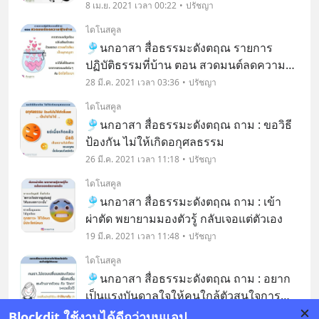
8 เม.ย. 2021 เวลา 00:22
ปรัชญา
ไดโนสคูล
🎐นกอาสา สื่อธรรมะดังตฤณ รายการ
ปฏิบัติธรรมที่บ้าน ตอน สวดมนต์ลดความ
ฟุ้งซ่าน
28 มี.ค. 2021 เวลา 03:36
ปรัชญา
ไดโนสคูล
🎐นกอาสา สื่อธรรมะดังตฤณ ถาม : ขอวิธี
ป้องกัน ไม่ให้เกิดอกุศลธรรม
26 มี.ค. 2021 เวลา 11:18
ปรัชญา
ไดโนสคูล
🎐นกอาสา สื่อธรรมะดังตฤณ ถาม : เข้า
ผ่าตัด พยายามมองตัวรู้ กลับเจอแต่ตัวเอง
19 มี.ค. 2021 เวลา 11:48
ปรัชญา
ไดโนสคูล
🎐นกอาสา สื่อธรรมะดังตฤณ ถาม : อยาก
เป็นแรงบันดาลใจให้คนใกล้ตัวสนใจการ
ปฏิบัติธรรม
14 มี.ค. 2021 เวลา 02:45
ปรัชญา
Blockdit ใช้งานได้ดีกว่าบนแอป