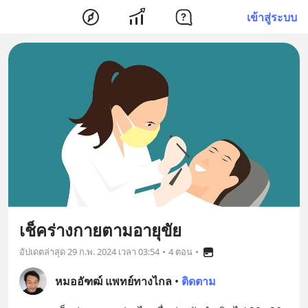
เข้าสู่ระบบ
เช็คร่างกายตามอายุขัย
อัปเดตล่าสุด
29 ก.พ. 2024 เวลา 03:54
•
4 ตอน
•
หมออัฑฒ์ แพทย์ทางไกล
•
ติดตาม