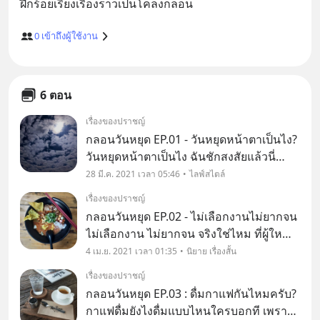
0
เข้าถึงผู้ใช้งาน
6 ตอน
เรื่องของปราชญ์
กลอนวันหยุด EP.01 - วันหยุดหน้าตาเป็นไง?
วันหยุดหน้าตาเป็นไง ฉันชักสงสัยแล้วนี่
ทำงานทุกวันหลายปี ชีวิตไม่มีหยุดเลย
28 มี.ค. 2021 เวลา 05:46
ไลฟ์สไตล์
เรื่องของปราชญ์
กลอนวันหยุด EP.02 - ไม่เลือกงานไม่ยากจน
ไม่เลือกงาน ไม่ยากจน จริงใช่ไหม ที่ผู้ใหญ่
คอยเฝ้าสั่ง และเฝ้าสอน คนขยัน ไม่อดตาย
4 เม.ย. 2021 เวลา 01:35
นิยาย เรื่องสั้น
แค่อดนอน นั่งกอดหมอน ตอนทำงาน กันต่อ
เรื่องของปราชญ์
ไป
กลอนวันหยุด EP.03 : ดื่มกาแฟกันไหมครับ?
กาแฟดื่มยังไงดื่มแบบไหนใครบอกที เพราะ