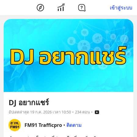
เข้าสู่ระบบ
DJ อยากแชร์
อัปเดตล่าสุด
19 ก.ค. 2026 เวลา 10:50
•
234 ตอน
•
FM91 Trafficpro
•
ติดตาม