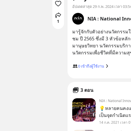
2022)
อัปเดตล่าสุด
29 ก.พ. 2024 เวลา 03:5
NIA : National In
1
มารู้จักกับตัวอย่างนวัตกร
ชม ปี 2565 ซึ่งมี 3 หัวข้อห
มานุษยวิทยา นวัตกรรมบริกา
0
เข้าถึงผู้ใช้งาน
3 ตอน
NIA : National Inno
💡หลายคนคงเคยไ
เป็นจุดกำเนิด
สร้างสรรค์กับคว
14 ก.ค. 2021 เวลา 0
คู่กันในการพัฒ