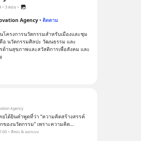
4
•
3 ตอน
•
novation Agency
•
ติดตาม
รมในโครงการนวัตกรรมสำหรับเมืองและชุม
ลักคือ นวัตกรรมศิลปะ วัฒนธรรม และ
รด้านสุขภาพและสวัสดิการเพื่อสังคม และ
vation Agency
ด้ยินคำพูดที่ว่า “ความคิดสร้างสรรค์
แรกของนวัตกรรม” เพราะความคิด
ามก้าวหน้าทางเทคโนโลยีมักเป็นสิ่งที่ใช้
1:00
ศิลปะ & ออกแบบ
นานวัตกรรม วันนี้เราจะพามารู้จัก