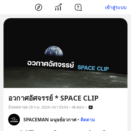
เข้าสู่ระบบ
อวกาศอัศจรรย์​ * SPACE CLIP
อัปเดตล่าสุด
29 ก.พ. 2024 เวลา 03:54
•
48 ตอน
•
SPACEMAN มนุษย์อวกาศ
•
ติดตาม