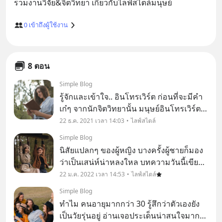
0
เข้าถึงผู้ใช้งาน
8 ตอน
Simple Blog
รู้จักและเข้าใจ.. อินโทรเวิร์ต ก่อนที่จะมีคำ
เก๋ๆ จากนักจิตวิทยานั้น มนุษย์อินโทรเวิร์ตอ
ย่างผู้เขียนเคยถูกมองว่าทำตัวแปลก
22 ธ.ค. 2021 เวลา 14:03
ไลฟ์สไตล์
Simple Blog
นิสัยแปลกๆ ของผู้หญิง บางครั้งผู้ชายก็มอง
ว่าเป็นเสน่ห์น่าหลงใหล บทความวันนี้เขียน
จากข้อมูลในนิตยสารค่ะ ที่มีการสอบถาม
22 ม.ค. 2022 เวลา 14:53
ไลฟ์สไตล์
ความคิดเห็นจากผู้ชาย ด้วยโจทย์ที่อยากรู้ว่า
Simple Blog
อะไรที่ทำให้พวกเขาตกหลุมรักผู้หญิงคนหนึ
ทำไม คนอายุมากกว่า 30 รู้สึกว่าตัวเองยัง
เป็นวัยรุ่นอยู่ อ่านเจอประเด็นน่าสนใจมากๆ