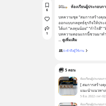
ห้องเรียนผู้ประกอบก
6
บทความชุด “สมการสร้างคุณ
ออกแบบกลยุทธ์ธุรกิจให้ประส
ได้แก่ “ลงทุนน้อย” “กำไรดี”
1
... 
ดูเพิ่มเติม
0
เข้าถึงผู้ใช้งาน
5 ตอน
ห้องเรียนผู้ประกอบก
[ สมการสร้างคุณ
แนะนำแนวทางใ
ความสำเร็จ ผ่า
5 มิ.ย. 2022 เวลา 02
“กำไรดี” “มีอ
ห้องเรียนผู้ประกอบก