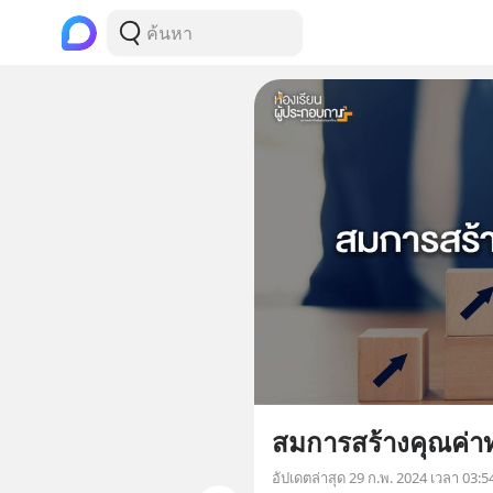
สมการสร้างคุณค่าท
อัปเดตล่าสุด
29 ก.พ. 2024 เวลา 03:5