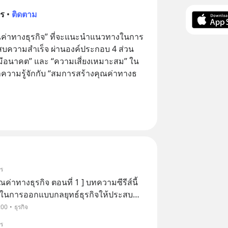
าร
•
ติดตาม
ค่าทางธุรกิจ” ที่จะแนะนำแนวทางในการ
บความสำเร็จ ผ่านองค์ประกอบ 4 ส่วน 
 “มีอนาคต” และ “ความเสี่ยงเหมาะสม” ใน
าร
ค่าทางธุรกิจ ตอนที่ 1 ] บทความซีรีส์นี้
นการออกแบบกลยุทธ์ธุรกิจให้ประสบ
นองค์ประกอบ 4 ส่วน ได้แก่ “ลงทุนน้อย”
:00
ธุรกิจ
นาคต” และ “ความเสี่ยงเหมาะสม” ในบทควา
าร