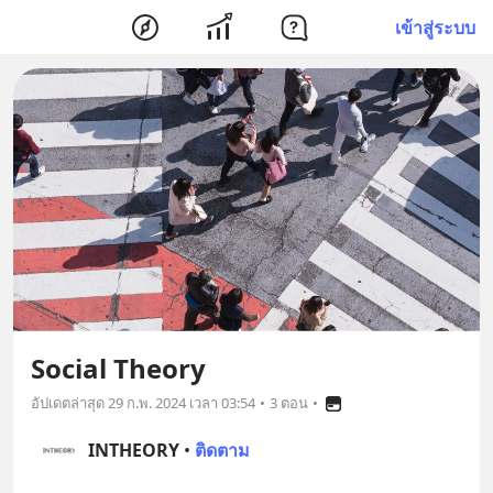
เข้าสู่ระบบ
Social Theory
อัปเดตล่าสุด
29 ก.พ. 2024 เวลา 03:54
•
3 ตอน
•
INTHEORY
•
ติดตาม