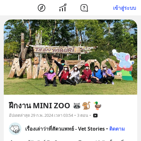
เข้าสู่ระบบ
ฝึกงาน MINI ZOO 🦝🐒 🦆
อัปเดตล่าสุด
29 ก.พ. 2024 เวลา 03:54
•
3 ตอน
•
เรื่องเล่าว่าที่สัตวแพทย์ - Vet Stories
•
ติดตาม