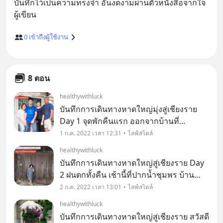
บันทึกไว้เป็นความทรงจำ อันงดงามผ่านตัวหนังสือจากใจ
0
เข้าถึงผู้ใช้งาน
8 ตอน
healthywithluck
บันทึกการเดินทางหาดใหญ่มุ่งสู่เชียงราย
Day 1 จุดพักคืนแรก ออกจากบ้านที่
หาดใหญ่ 07:17
1 ก.ค. 2022 เวลา 12:31
ไลฟ์สไตล์
healthywithluck
บันทึกการเดินทางหาดใหญ่สู่เชียงราย Day
2 ฝนตกทั้งคืน เช้านี้ที่ปากน้ำชุมพร บ้าน
เพื่อนอยู่ใกล้ปากน้ำชุมพร นัดว่าตอนเช้าจะ
2 ก.ค. 2022 เวลา 13:01
ไลฟ์สไตล์
ไปถ่ายรูปกัน แต่ฝนตกทั้งคืน
healthywithluck
บันทึกการเดินทางหาดใหญ่สู่เชียงราย สวัสดี