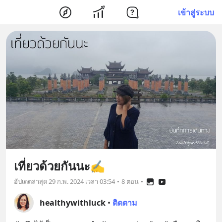
เข้าสู่ระบบ
เที่ยวด้วยกันนะ✍️
อัปเดตล่าสุด
29 ก.พ. 2024 เวลา 03:54
•
8 ตอน
•
healthywithluck
•
ติดตาม