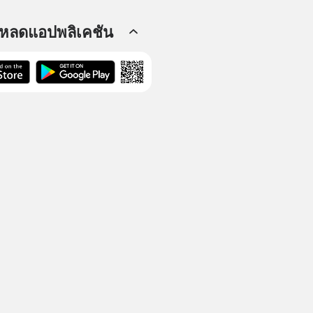
โหลดแอปพลิเคชัน