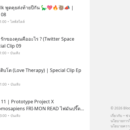
k พูดคุยส่งท้ายปีกัน 🦕💖🔥🦥📣 |
 08
1:00
ไลฟ์สไตล์
รักของคุณคืออะไร ? (Twitter Space
al Clip 09
1:00
บันเทิง
ติบโต (Love Therapy) | Special Clip Ep
11:00
บันเทิง
p 11 | Prototype Project X
mosapiens FRI-MON READ ไฟมันปรี๊ด
© 2026 Bloc
เกี่ยวกับ
ช่
3:00
บันเทิง
นโยบายการโ
พูดคุยเกี่ยวกับโปรเจ็คต่างๆ ที่พี่เดย์ท
นโยบายความ