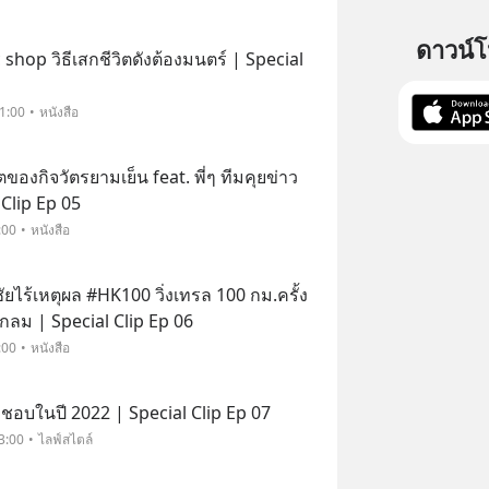
ดาวน์
shop วิธีเสกชีวิตดังต้องมนตร์ | Special
1:00
หนังสือ
ตของกิจวัตรยามเย็น feat. พี่ๆ ทีมคุยข่าว
l Clip Ep 05
:00
หนังสือ
ยไร้เหตุผล #HK100 วิ่งเทรล 100 กม.ครั้ง
้วกลม | Special Clip Ep 06
:00
หนังสือ
ี่ชอบในปี 2022 | Special Clip Ep 07
3:00
ไลฟ์สไตล์