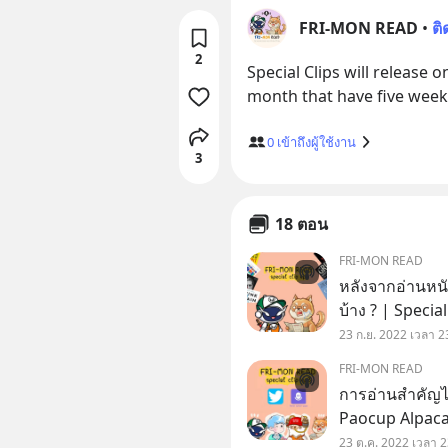
FRI-MON READ
•
ต
2
Special Clips will release 
0
เข้าถึงผู้ใช้งาน
3
18 ตอน
FRI-MON READ
หลังจากอ่านหนัง
บ้าง ? | Special Cl
-----------------
23 ก.ย. 2022 เวลา 2
https://youtu.
FRI-MON READ
การอ่านสำคัญไฉ
Paocup AlpacaC
23 ต.ค. 2022 เวลา 2