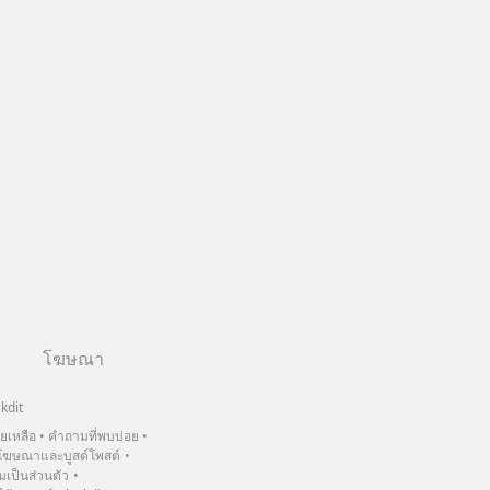
โฆษณา
kdit
วยเหลือ
คำถามที่พบบ่อย
ฆษณาและบูสต์โพสต์
เป็นส่วนตัว