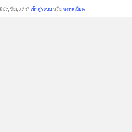
มีบัญชีอยู่แล้ว?
เข้าสู่ระบบ
หรือ
ลงทะเบียน