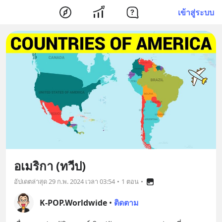
เข้าสู่ระบบ
อเมริกา (ทวีป)
อัปเดตล่าสุด
29 ก.พ. 2024 เวลา 03:54
•
1 ตอน
•
K-POP.Worldwide
•
ติดตาม