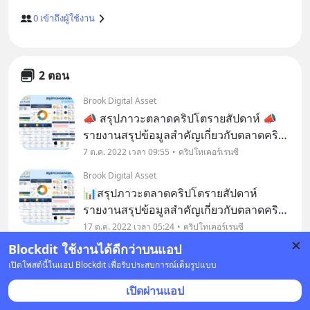
0
เข้าถึงผู้ใช้งาน
2 ตอน
Brook Digital Asset
📣 สรุปภาวะตลาดคริปโตรายสัปดาห์ 📣
รายงานสรุปข้อมูลสำคัญเกี่ยวกับตลาดคริป
โต เช่น มูลค่าตามราคาตลาดโดยรวมใน
7 ต.ค. 2022 เวลา 09:55
คริปโทเคอร์เรนซี
ตลาดคริปโต. ราคาเหรียญคริปโต. Fear &
Brook Digital Asset
Greed Index, เปรียบเทียบมูลค่ารวมของบิต
📊สรุปภาวะตลาดคริปโตรายสัปดาห์
คอยน์กับบริษัทเทคโ
รายงานสรุปข้อมูลสำคัญเกี่ยวกับตลาดคริป
โต เช่น มูลค่าตามราคาตลาดโดยรวมใน
17 ต.ค. 2022 เวลา 05:24
คริปโทเคอร์เรนซี
ตลาดคริปโต, ราคาเหรียญคริปโต, Fear &
Blockdit ใช้งานได้ดีกว่าบนแอป
Greed Index, เปรียบเทียบมูลค่ารวมของบิต
เปิดโพสต์นี้ในแอป Blockdit เพื่อรับประสบการณ์เต็มรูปแบบ
คอยน์กับบริษัทเทคโนโลย
เปิดผ่านแอป