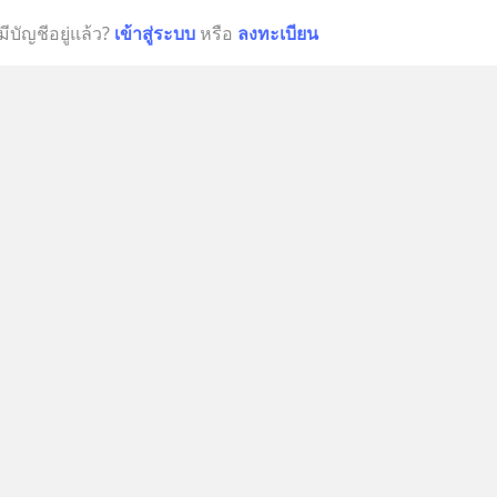
มีบัญชีอยู่แล้ว?
เข้าสู่ระบบ
หรือ
ลงทะเบียน