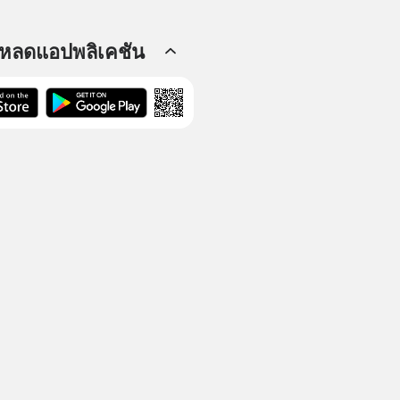
โหลดแอปพลิเคชัน