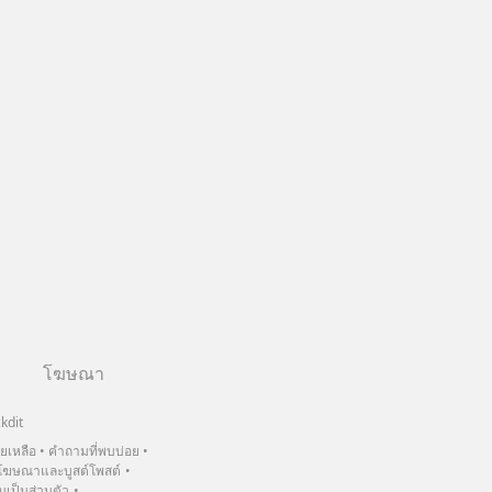
โฆษณา
kdit
วยเหลือ
คำถามที่พบบ่อย
ฆษณาและบูสต์โพสต์
เป็นส่วนตัว