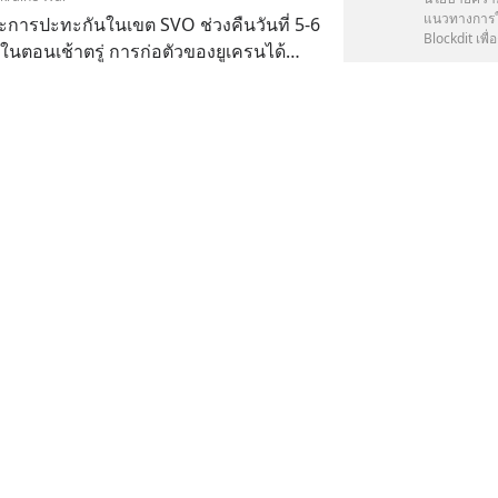
แนวทางการใช
ะการปะทะกันในเขต SVO ช่วงคืนวันที่ 5-6
Blockdit เพื่อ
ในตอนเช้าตรู่ การก่อตัวของยูเครนได้
บ้าน Zapesochye ใน ภูมิภาค Bryansk
7:20
ข่าวรอบโลก
นต์เสียหาย ไม่มีผู้เสียชีวิต
Ukraine War
ารทางทหารพิเศษสำหรับวันที่ 6 เมษายน
าคมอสโก:
1:16
ข่าวรอบโลก
Ukraine War
และสถานการณ์ในแนวรบในเย็นวันที่ 6
️สถานการณ์ในแนวหน้าของวันที่ผ่านมา:
1:20
ข่าวรอบโลก
Ukraine War
นทึกปฏิบัติการทางทหารพิเศษ: เหตุการณ์ 6
 ในเขตเมือง Valuysky ระบบป้องกันภัยทาง
ยได้ยิงยานบินไร้คนขับของกองทัพยูเครน
2:59
ข่าวรอบโลก
เครื่องบินที่ติดตั้งกล้องได้ท
Ukraine War