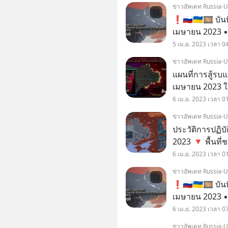
ข่าวอัพเดท Russia-
❗️🇷🇺🇺🇦🎞 บั
เมษายน 2023 ▪️
Shebekinsky ในภูมิภาค
5 เม.ย. 2023 เวลา 0
ระเบิดสองลูกที
ข่าวอัพเดท Russia-
แผนที่การสู้รบ
เมษายน 2023 ใน
นักบินที่มีอาว
6 เม.ย. 2023 เวลา 0
ทันทีหลังจากแก
ข่าวอัพเดท Russia-
ประวัติการปฏิบ
2023 🔻 พื้นที
6 เม.ย. 2023 เวลา 0
ข่าวอัพเดท Russia-
❗️🇷🇺🇺🇦🎞 บั
เมษายน 2023 ▪️
ภูมิภาค Bryans
6 เม.ย. 2023 เวลา 0
ข่าวอัพเดท Russia-