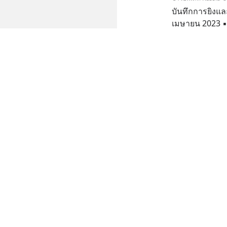
บันทึกการยิงแล
เมษายน 2023 ▪️
ระดมยิงใส่หมู่
6 เม.ย. 2023 เวลา 0
ทำให้บ้านและรถย
ข่าวอัพเดท Russia-
บันทึกปฏิบัติก
2023 🔻 ภูมิภ
7 เม.ย. 2023 เวลา 0
ข่าวอัพเดท Russia-
แผนที่การสู้รบ
เมษายน 2023 ⚔
7 เม.ย. 2023 เวลา 0
ข่าวอัพเดท Russia-
❗️🇷🇺🇺🇦🎞 บั
เมษายน 2023 ▪️
อากาศของรัสเซี
7 เม.ย. 2023 เวลา 1
ตก โดรนประเภท
ข่าวอัพเดท Russia-