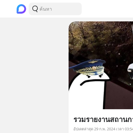
รวมรายงานสถานกา
อัปเดตล่าสุด
29 ก.พ. 2024 เวลา 03:5