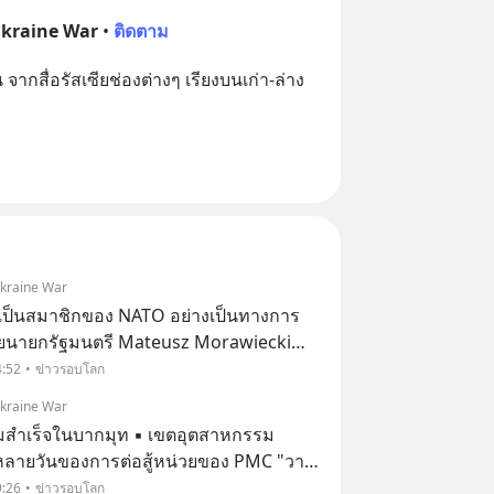
Ukraine War
•
ติดตาม
สื่อรัสเซียช่องต่างๆ เรียงบนเก่า-ล่าง
Ukraine War
าเป็นสมาชิกของ NATO อย่างเป็นทางการ
โดยนายกรัฐมนตรี Mateusz Morawiecki
4:52
ข่าวรอบโลก
Ukraine War
มสำเร็จในบากมุท ▪️ เขตอุตสาหกรรม
ปล่อยอาณาเขตของเขตอุตสาหกรรมอย่าง
9:26
ข่าวรอบโลก