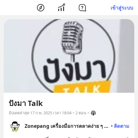
เข้าสู่ระบบ
ปังมา Talk
อัปเดตล่าสุด
17 ก.พ. 2025 เวลา 18:04
•
2 ตอน
•
Zonepang เครื่องมือการตลาดง่าย ๆ ด้วยมือเรา
•
ติดตาม