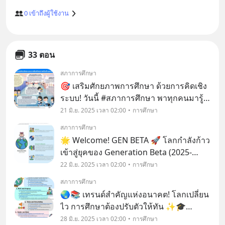
0
เข้าถึงผู้ใช้งาน
33 ตอน
สภาการศึกษา
🎯 เสริมศักยภาพการศึกษา ด้วยการคิดเชิง
ระบบ! วันนี้ #สภาการศึกษา พาทุกคนมารู้
5วิธีคิดเชิงระบบ เพิ่มพลังการเรียนรู้
21 มิ.ย. 2025 เวลา 02:00
การศึกษา
สภาการศึกษา
🌟 Welcome! GEN BETA 🚀 โลกกำลังก้าว
เข้าสู่ยุคของ Generation Beta (2025-
2039) รุ่นใหม่ที่จะเติบโตในยุคแห่ง
22 มิ.ย. 2025 เวลา 02:00
การศึกษา
เทคโนโลยีอัจฉริยะและการเปลี่ยนแปลงทาง
สภาการศึกษา
สังคม 🌍
🌏📚 เทรนด์สำคัญแห่งอนาคต! โลกเปลี่ยน
ไว การศึกษาต้องปรับตัวให้ทัน ✨🎓
รายงานล่าสุดจาก OECD (2025) ชี้ให้เห็น
28 มิ.ย. 2025 เวลา 02:00
การศึกษา