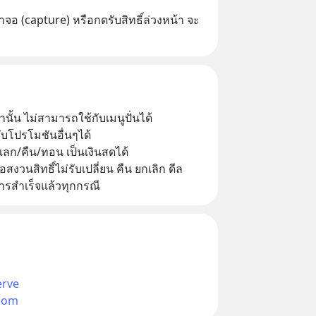
จอ (capture) หรือกดรับสิทธิ์ล่วงหน้า จะ
านั้น ไม่สามารถใช้กับเมนูปั่นได้
ับโปรโมชันอื่นๆได้
/แลก/คืน/ทอน เป็นเงินสดได้
อสงวนสิทธิ์ไม่รับเปลี่ยน คืน ยกเลิก ดีล
ารสำเร็จแล้วทุกกรณี
erve
com