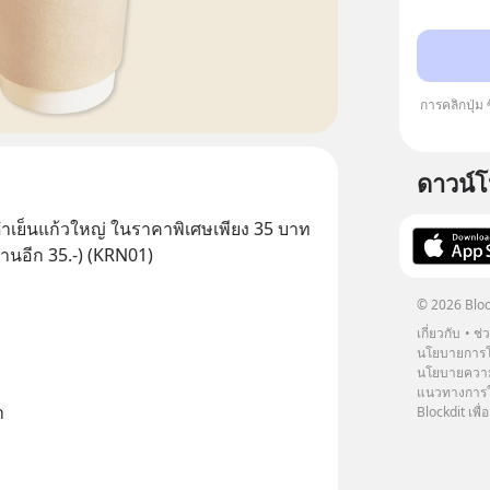
การคลิกปุ่ม
ดาวน์
ำเย็นแก้วใหญ่ ในราคาพิเศษเพียง 35 บาท
านอีก 35.-) (KRN01)
© 2026 Bloc
เกี่ยวกับ
ช่
นโยบายการโ
นโยบายความ
แนวทางการใช
า
Blockdit เพื่อ