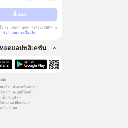
ซื้อเลย
 ซื้อเลย แสดงว่าคุณตกลงที่จะปฏิบัติตาม
ข้อกำหนดและเงื่อนไข
โหลดแอปพลิเคชัน
kdit
วยเหลือ
คำถามที่พบบ่อย
ฆษณาและบูสต์โพสต์
เป็นส่วนตัว
้แบรนด์ Blockdit
ธุรกิจ
ไทย