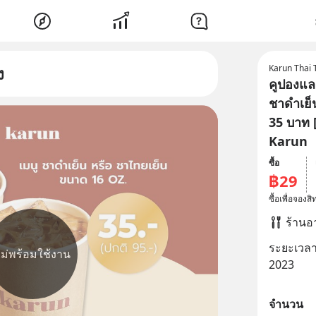
Karun Thai 
ง
คูปองแล
ชาดำเย็
35 บาท 
Karun
ซื้อ
฿29
ซื้อเพื่อจอง
ร้าน
ระยะเวลาที
ไม่พร้อมใช้งาน
2023
จำนวน