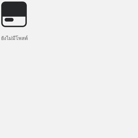
ยังไม่มีโพสต์