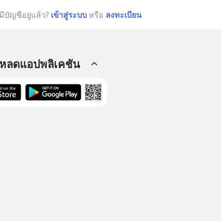
มีบัญชีอยู่แล้ว?
เข้าสู่ระบบ
หรือ
ลงทะเบียน
โหลดแอปพลิเคชัน