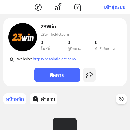
เข้าสู่ระบบ
23Win
23winfieldctcom
0
0
0
โพสต์
ผู้ติดตาม
กำลังติดตาม
- Website: 
https://23winfieldct.com/
ติดตาม
หน้าหลัก
คำถาม