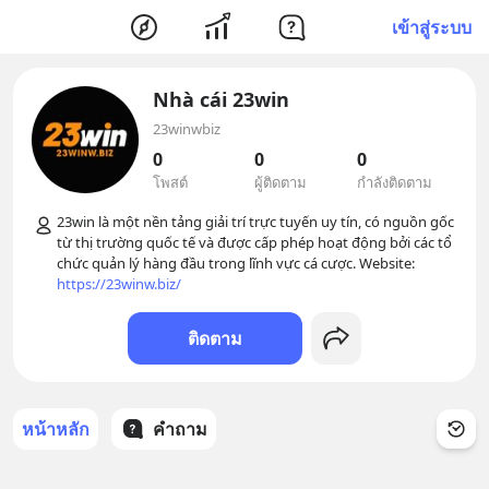
เข้าสู่ระบบ
Nhà cái 23win
23winwbiz
0
0
0
โพสต์
ผู้ติดตาม
กำลังติดตาม
23win là một nền tảng giải trí trực tuyến uy tín, có nguồn gốc 
từ thị trường quốc tế và được cấp phép hoạt động bởi các tổ 
chức quản lý hàng đầu trong lĩnh vực cá cược. Website: 
https://23winw.biz/
ติดตาม
หน้าหลัก
คำถาม