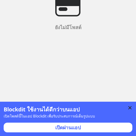
ยังไม่มีโพสต์
Blockdit ใช้งานได้ดีกว่าบนแอป
เปิดโพสต์นี้ในแอป Blockdit เพื่อรับประสบการณ์เต็มรูปแบบ
เปิดผ่านแอป